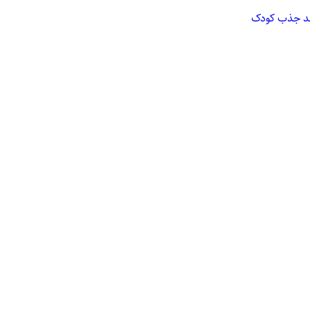
یند جذب کودک