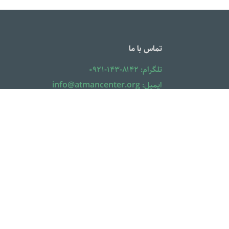
تماس با ما
تلگرام: ۸۱۴۲-۱۴۳-۰۹۲۱
ایمیل: info@atmancenter.org