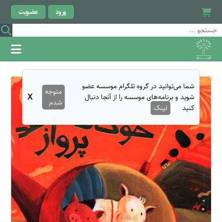
ورود
عضویت
شما می‌توانید در گروه تلگرام موسسه عضو
متوجه
X
شوید و برنامه‌های موسسه را از آنجا دنبال
شدم
کنید
لینک