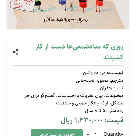
روزی که مدادشمعی‌ها دست از کار
کشیدند
نویسنده: درو دی‌والتن
مترجم: محبوبه نجف‌خانی
ناشر: زعفران
موضوعات: بیان نظریات و احساسات، گفت‌و‌گو برای حل
مشکل، ارائه راهکار جمعی و خلاقیت
رده سنی: 5 تا 8 سال
قیمت: 1,330,000 ریال
Quantity: